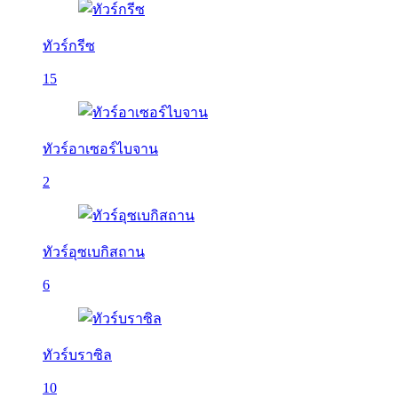
ทัวร์กรีซ
15
ทัวร์อาเซอร์ไบจาน
2
ทัวร์อุซเบกิสถาน
6
ทัวร์บราซิล
10