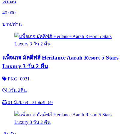
เริ่มต้น
40,000
บาท/ท่าน
แพ็จเกจ มัลดีฟส์ Heritance Aarah Resort 5 Stars
Luxury 3 วัน 2 คืน
PKG_0031
3วัน 2คืน
01 มิ.ย. 69 - 31 ต.ค. 69