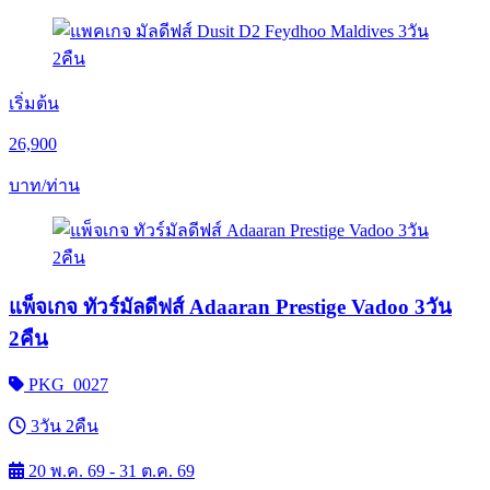
เริ่มต้น
26,900
บาท/ท่าน
แพ็จเกจ ทัวร์มัลดีฟส์ Adaaran Prestige Vadoo 3วัน
2คืน
PKG_0027
3วัน 2คืน
20 พ.ค. 69 - 31 ต.ค. 69