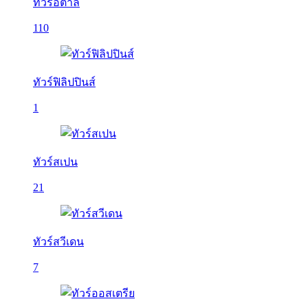
ทัวร์อิตาลี
110
ทัวร์ฟิลิปปินส์
1
ทัวร์สเปน
21
ทัวร์สวีเดน
7