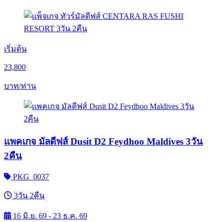
เริ่มต้น
23,800
บาท/ท่าน
แพคเกจ มัลดีฟส์ Dusit D2 Feydhoo Maldives 3วัน
2คืน
PKG_0037
3วัน 2คืน
16 มิ.ย. 69 - 23 ธ.ค. 69