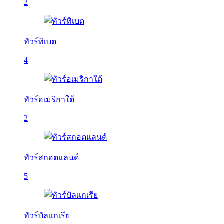
2
ทัวร์ทิเบต
4
ทัวร์อเมริกาใต้
2
ทัวร์สกอตแลนด์
5
ทัวร์บัลเเกเรีย