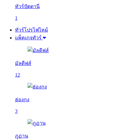
ทัวร์ปัตตานี
1
ทัวร์โปรไฟไหม้
แพ็คเกจทัวร์
มัลดีฟส์
12
ฮ่องกง
3
ภูฏาน