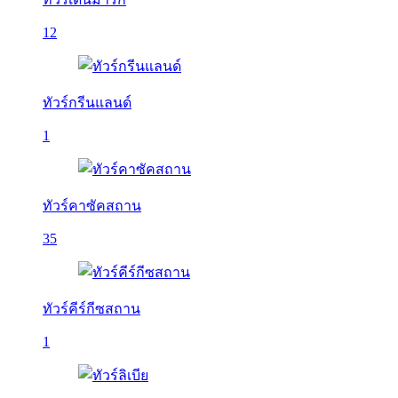
12
ทัวร์กรีนแลนด์
1
ทัวร์คาซัคสถาน
35
ทัวร์คีร์กีซสถาน
1