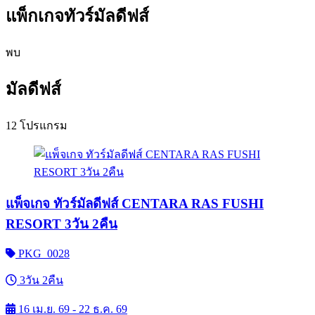
แพ็กเกจทัวร์มัลดีฟส์
พบ
มัลดีฟส์
12 โปรแกรม
แพ็จเกจ ทัวร์มัลดีฟส์ CENTARA RAS FUSHI
RESORT 3วัน 2คืน
PKG_0028
3วัน 2คืน
16 เม.ย. 69 - 22 ธ.ค. 69