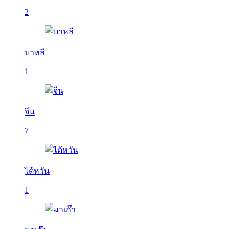
2
บาหลี
1
จีน
7
ไต้หวัน
1