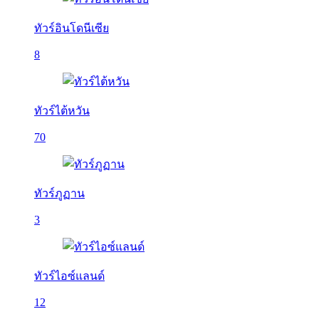
ทัวร์อินโดนีเซีย
8
ทัวร์ไต้หวัน
70
ทัวร์ภูฏาน
3
ทัวร์ไอซ์แลนด์
12