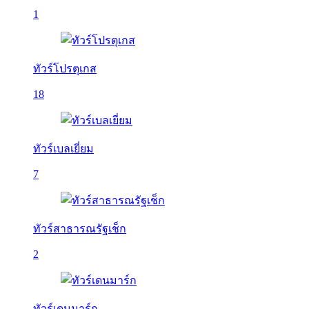
1
ทัวร์โปรตุเกส
18
ทัวร์เบลเยี่ยม
7
ทัวร์สาธารณรัฐเช็ก
2
ทัวร์เดนมาร์ก