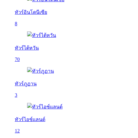
ทัวร์อินโดนีเซีย
8
ทัวร์ไต้หวัน
70
ทัวร์ภูฏาน
3
ทัวร์ไอซ์แลนด์
12