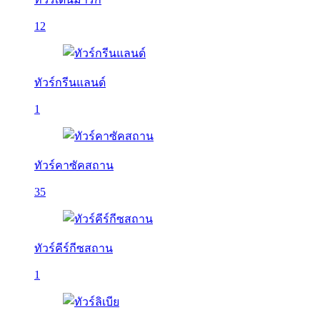
12
ทัวร์กรีนแลนด์
1
ทัวร์คาซัคสถาน
35
ทัวร์คีร์กีซสถาน
1