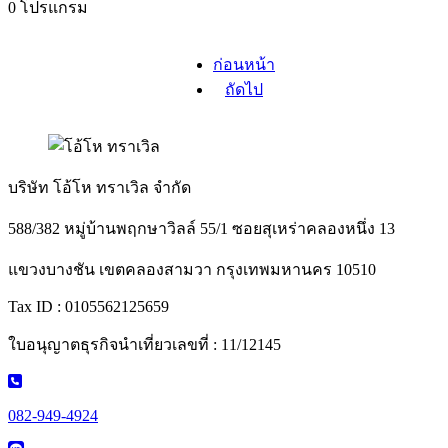
0 โปรแกรม
ก่อนหน้า
ถัดไป
บริษัท โอ้โห ทราเวิล จำกัด
588/382 หมู่บ้านพฤกษาวิลล์ 55/1 ซอยสุเหร่าคลองหนึ่ง 13
แขวงบางชัน เขตคลองสามวา กรุงเทพมหานคร 10510
Tax ID : 0105562125659
ใบอนุญาตธุรกิจนำเที่ยวเลขที่ : 11/12145
082-949-4924