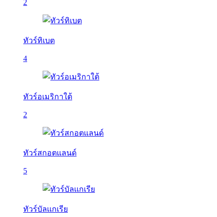
2
ทัวร์ทิเบต
4
ทัวร์อเมริกาใต้
2
ทัวร์สกอตแลนด์
5
ทัวร์บัลเเกเรีย