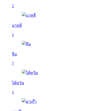
2
บาหลี
1
จีน
7
ไต้หวัน
1