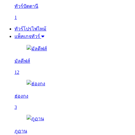
ทัวร์ปัตตานี
1
ทัวร์โปรไฟไหม้
แพ็คเกจทัวร์
มัลดีฟส์
12
ฮ่องกง
3
ภูฏาน