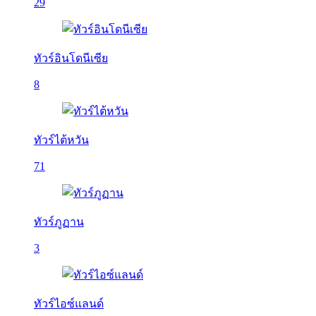
29
ทัวร์อินโดนีเซีย
8
ทัวร์ไต้หวัน
71
ทัวร์ภูฏาน
3
ทัวร์ไอซ์แลนด์