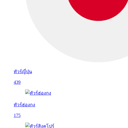
ทัวร์ญี่ปุ่น
439
ทัวร์ฮ่องกง
175